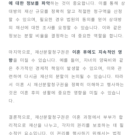
에 대한 정보를 파악
하는 것이 중요합니다. 이를 통해 상
대방의 재산 규모를 정확히 알고 적절한 청구액을 산정
할 수 있으며, 필요한 경우 법원의 동의를 얻어 상대방
의 재산에 대한 조사를 요청할 수 있습니다. 이와 같은
정보는 분할 비율을 결정하는 데 중요한 역할을 합니다.
마지막으로, 재산분할청구권은
이혼 후에도 지속적인 영
향
을 미칠 수 있습니다. 예를 들어, 자녀의 양육비와 같
은 추가적인 경제적 책임이 발생할 수 있으며, 이와 관
련하여 다시금 재산의 분할이 논의될 수 있습니다. 따라
서 이혼 시 재산분할청구권을 정확히 이해하고 행사하는
것은 이혼 후의 생활에 중요한 영향을 미칠 수 있습니
다.
결론적으로, 재산분할청구권은 이혼 과정에서 부부가 합
리적으로 재산을 나누고, 각자의 권리를 보호하는 데 필
수적인 요소입니다. 이 권리를 행사하기 위해서는 법적