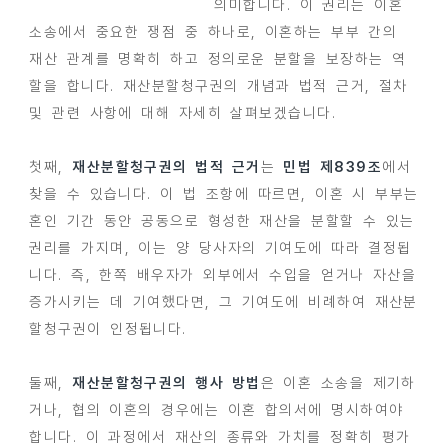
의미합니다. 이 권리는 이혼
소송에서 중요한 쟁점 중 하나로, 이혼하는 부부 간의
재산 관계를 명확히 하고 정의로운 분할을 보장하는 역
할을 합니다. 재산분할청구권의 개념과 법적 근거, 절차
및 관련 사항에 대해 자세히 살펴보겠습니다.
첫째,
재산분할청구권의 법적 근거
는
민법 제839조
에서
찾을 수 있습니다. 이 법 조항에 따르면, 이혼 시 부부는
혼인 기간 동안 공동으로 형성한 재산을 분할할 수 있는
권리를 가지며, 이는 양 당사자의 기여도에 따라 결정됩
니다. 즉, 한쪽 배우자가 외부에서 수입을 얻거나 자산을
증가시키는 데 기여했다면, 그 기여도에 비례하여 재산분
할청구권이 인정됩니다.
둘째,
재산분할청구권의 행사 방법
은 이혼 소송을 제기하
거나, 협의 이혼의 경우에는 이혼 합의서에 명시하여야
합니다. 이 과정에서 재산의 종류와 가치를 정확히 평가