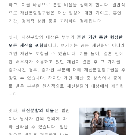
하고, 이를 바탕으로 분할 비율을 정해야 합니다. 일반적
으로 재산분할청구권은 재산 형성에 대한 기여도, 혼인
기간, 경제적 상황 등을 고려하여 정해집니다.
셋째, 재산분할의 대상은 부부가
혼인 기간 동안 형성한
모든 재산을 포함
합니다. 여기에는 공동 재산뿐만 아니라
개인 재산도 포함될 수 있습니다. 예를 들어, 결혼 전에
한 배우자가 소유하고 있던 재산이 결혼 후 그 가치를
증가시킨 경우, 증가된 부분에 대해 재산분할청구권을 주
장할 수 있습니다. 하지만 개인 재산 중 상속이나 증여
로 받은 부분은 원칙적으로 재산분할의 대상에서 제외됩
니다.
넷째,
재산분할의 비율
은 법원
이나 당사자 간의 협의에 따
라 달라질 수 있습니다. 일반
적으로 법원은 평등하게 나누