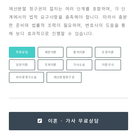
재산분할 청구권의 절차는 여러 단계를 포함하며, 각 단
계에서의 법적 요구사항을 충족해야 합니다. 따라서 충분
한 준비와 법률적 조력이 필요하며, 변호사의 도움을 통
해 보다 효과적으로 진행할 수 있습니다.
무료상담
재판이혼
협의이혼
조정이혼
심판이혼
국제이혼
가사소송
이혼지식
위자료청구소송
재산분할청구권
이혼 · 가사 무료상담