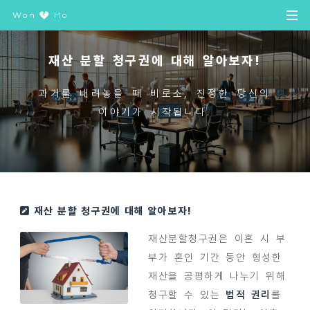
Won
Ho
재산 분할 청구권에 대해 알아보자!
과거를 내려놓을 때 비로소, 진정한 당신의
이야기가 시작됩니다.
재산 분할 청구권에 대해 알아보자!
재산분할청구권은 이혼 시 부
부가 혼인 기간 동안 형성한
재산을 공평하게 나누기 위해
청구할 수 있는
법적 권리
를