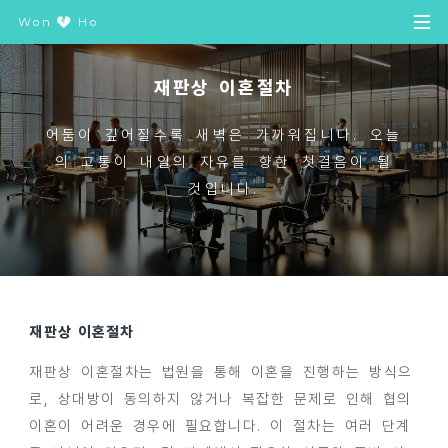
Won
Ho
재판상 이혼절차
어둠이 깊어질수록 새벽은 가까워집니다. 오늘
의 고통이 내일의 자유를 향한 첫걸음이 될
것입니다.
재판상 이혼절차
재판상 이혼절차는 법원을 통해 이혼을 진행하는 방식으
로, 상대방이 동의하지 않거나 복잡한 문제로 인해 협의
이혼이 어려운 경우에 필요합니다. 이 절차는 여러 단계