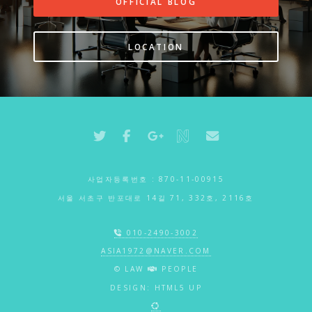
OFFICIAL BLOG
LOCATION
사업자등록번호 : 870-11-00915
서울 서초구 반포대로 14길 71, 332호, 2116호
010-2490-3002
ASIA1972@NAVER.COM
© LAW
PEOPLE
DESIGN:
HTML5 UP