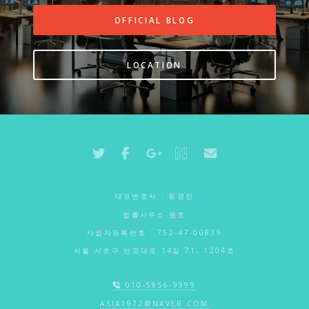
OFFICIAL BLOG
LOCATION
대표변호사 : 동경진
법률사무소 원호
사업자등록번호 : 752-47-00839
서울 서초구 반포대로 14길 71, 1204호
010-5856-9999
ASIA1972@NAVER.COM