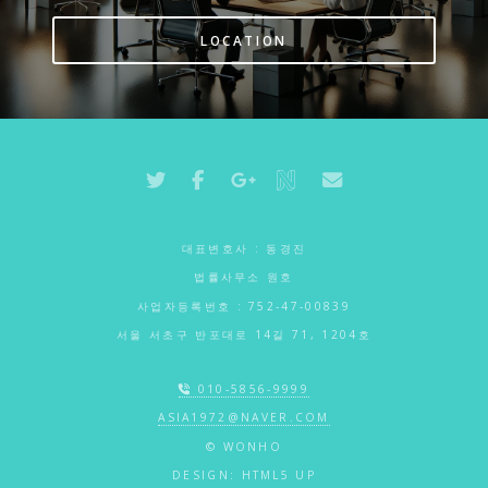
LOCATION
대표변호사 : 동경진
법률사무소 원호
사업자등록번호 : 752-47-00839
서울 서초구 반포대로 14길 71, 1204호
010-5856-9999
ASIA1972@NAVER.COM
© WONHO
DESIGN:
HTML5 UP