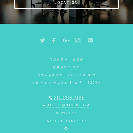
LOCATION
대표변호사 : 동경진
법률사무소 원호
사업자등록번호 : 752-47-00839
서울 서초구 반포대로 14길 71, 1204호
010-5856-9999
ASIA1972@NAVER.COM
© WONHO
DESIGN:
HTML5 UP