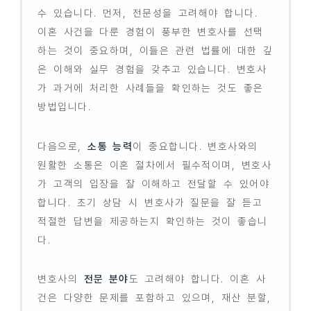
수 있습니다. 먼저, 전문성을 고려해야 합니다.
이혼 사건을 다룬 경험이 풍부한 변호사를 선택
하는 것이 중요하며, 이들은 관련 법률에 대한 깊
은 이해와 실무 경험을 갖추고 있습니다. 변호사
가 과거에 처리한 사례들을 확인하는 것도 좋은
방법입니다.
다음으로,
소통 능력
이 중요합니다. 변호사와의
원활한 소통은 이혼 절차에서 필수적이며, 변호사
가 고객의 입장을 잘 이해하고 전달할 수 있어야
합니다. 초기 상담 시 변호사가 질문을 잘 듣고
적절한 답변을 제공하는지 확인하는 것이 좋습니
다.
변호사의
전문 분야
도 고려해야 합니다. 이혼 사
건은 다양한 문제를 포함하고 있으며, 재산 분할,